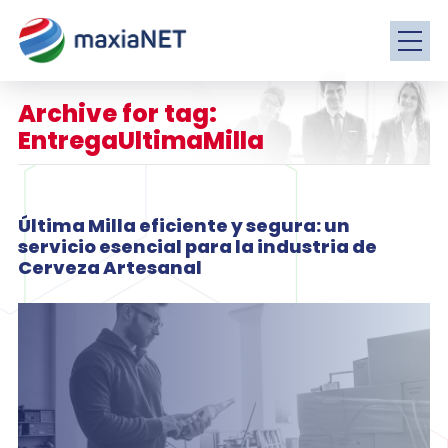
Archive for tag:
EntregaUltimaMilla
Última Milla eficiente y segura: un
servicio esencial para la industria de
Cerveza Artesanal