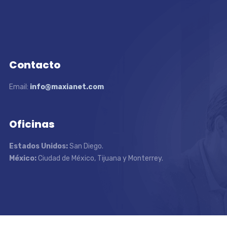
Contacto
Email:
info@maxianet.com
Oficinas
Estados Unidos:
San Diego.
México:
Ciudad de México, Tijuana y Monterrey.