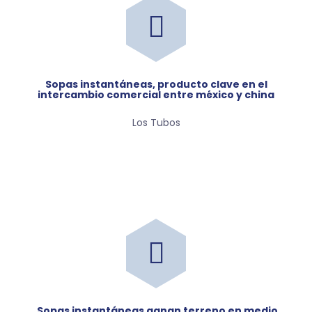
sopas instantáneas, producto clave en el
intercambio comercial entre méxico y china
Los Tubos
sopas instantáneas ganan terreno en medio