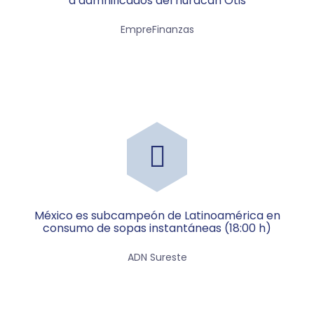
a damnificados del huracán Otis
EmpreFinanzas
México es subcampeón de Latinoamérica en
consumo de sopas instantáneas (18:00 h)
ADN Sureste