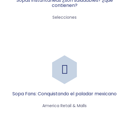
Sopas instantáneas ¿son saludables? ¿qué
contienen?
Selecciones
Sopa Fans: Conquistando el paladar mexicano
America Retail & Malls