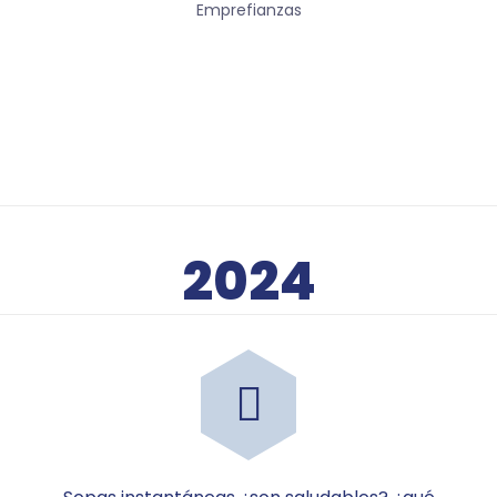
Emprefianzas
2024