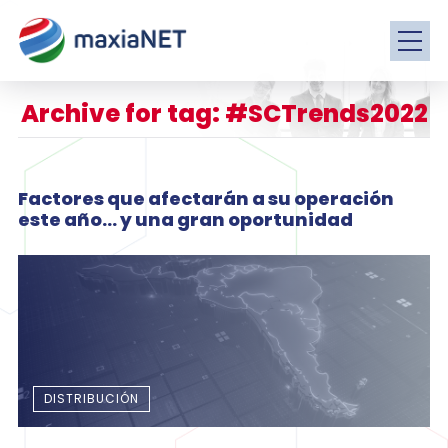
Archive for tag: #SCTrends2022
Factores que afectarán a su operación
este año… y una gran oportunidad
DISTRIBUCIÓN