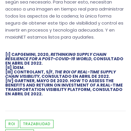
según sea necesario. Para hacer esto, necesitan
acceso a una imagen en tiempo real para administrar
todos los aspectos de la cadena; la única forma
segura de obtener este tipo de visibilidad y control es
invertir en procesos y tecnología adecuados. Y en
maxiaNET estamos listos para ayudarles.
[I]
CAPGEMINI, 2020,
RETHINKING SUPPLY CHAIN
RESILIENCE FOR A POST-COVID-19 WORLD
, CONSULTADO
EN ABRIL DE 2022.
[II]
ÍDEM.
[III]
CONTROLANT, S/F,
THE ROI OF REAL-TIME SUPPLY
CHAIN VISIBILITY
, CONSULTADO EN ABRIL DE 2022.
[IV]
GARTNER, MAYO DE 2020.
HOW TO ASSESS THE
BENEFITS AND RETURN ON INVESTMENT OF A REAL-TIME
TRANSPORTATION VISIBILITY PLATFORM
, CONSULTADO
EN ABRIL DE 2022.
ROI
TRAZABILIDAD